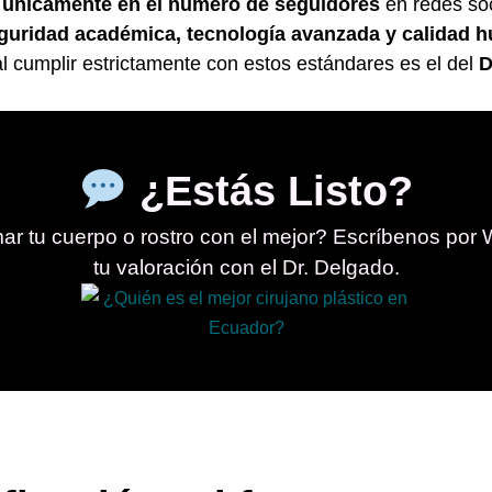
 únicamente en el número de seguidores
en redes soc
eguridad académica, tecnología avanzada y calidad
l cumplir estrictamente con estos estándares es el del
D
¿Estás Listo?
rmar tu cuerpo o rostro con el mejor? Escríbenos po
tu valoración con el Dr. Delgado.