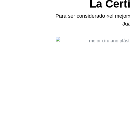
La Cert
Para ser considerado «el mejor»
Jua