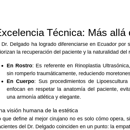
xcelencia Técnica: Más allá 
l Dr. Delgado ha logrado diferenciarse en Ecuador por 
iorizan la recuperación del paciente y la naturalidad del 
En Rostro
: Es referente en Rinoplastia Ultrasónic
sin romperlo traumáticamente, reduciendo moretones y
En Cuerpo
: Sus procedimientos de Lipoescultura 
enfocan en respetar la anatomía del paciente, evit
una armonía atlética y elegante.
na visión humana de la estética
 que define al mejor cirujano no es solo cómo opera, 
cientes del Dr. Delgado coinciden en un punto: la empat