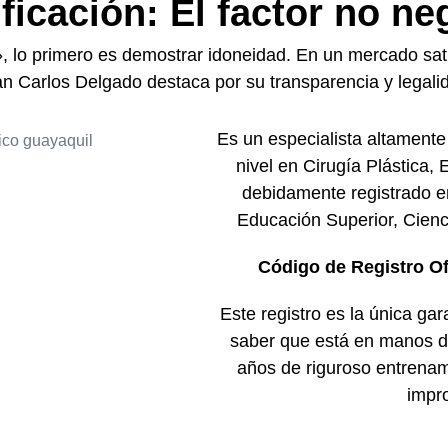
ificación: El factor no ne
, lo primero es demostrar idoneidad. En un mercado satur
n Carlos Delgado destaca por su transparencia y legali
Es un especialista altamente 
nivel en Cirugía Plástica, 
debidamente registrado e
Educación Superior, Cienc
Código de Registro Of
Este registro es la única gar
saber que está en manos 
años de riguroso entrenam
impr