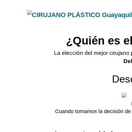
¿Quién es el
La elección del mejor cirujano
Del
Desc
Cuando tomamos la decisión de t