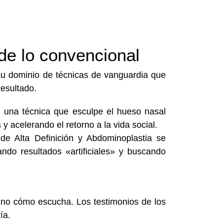
de lo convencional
su dominio de técnicas de vanguardia que
resultado.
a, una técnica que esculpe el hueso nasal
 acelerando el retorno a la vida social.
de Alta Definición y Abdominoplastia se
ando resultados «artificiales» y buscando
sino cómo escucha. Los testimonios de los
ía.