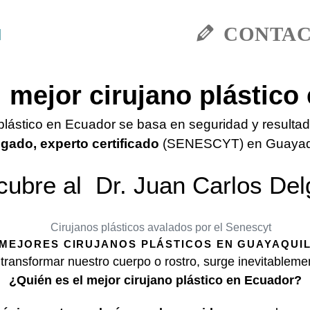
CONTA
 mejor cirujano plástico
 plástico en Ecuador se basa en seguridad y result
gado, experto certificado
(SENESCYT) en Guayaqu
ubre al
Dr. Juan Carlos De
MEJORES CIRUJANOS PLÁSTICOS EN GUAYAQUI
ransformar nuestro cuerpo o rostro, surge inevitableme
¿Quién es el mejor cirujano plástico en Ecuador?