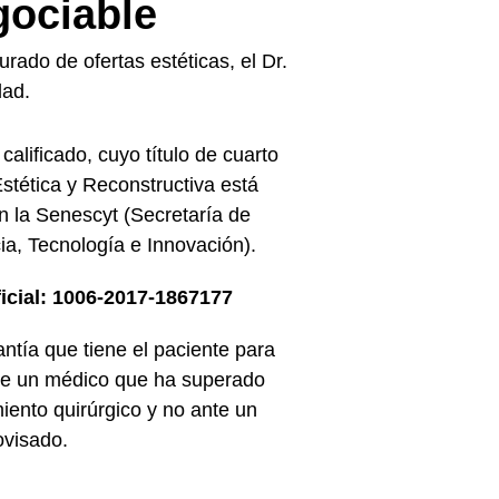
gociable
ado de ofertas estéticas, el Dr.
dad.
calificado, cuyo título de cuarto
Estética y Reconstructiva está
n la Senescyt (Secretaría de
ia, Tecnología e Innovación).
icial: 1006-2017-1867177
antía que tiene el paciente para
de un médico que ha superado
iento quirúrgico y no ante un
ovisado.