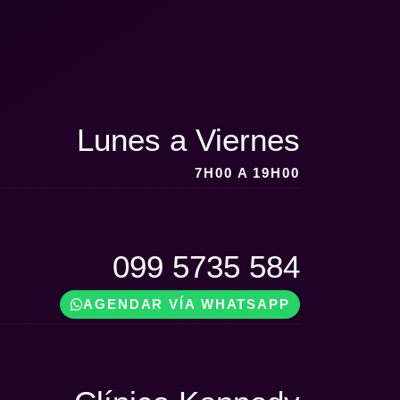
Lunes a Viernes
7H00 A 19H00
099 5735 584
AGENDAR VÍA WHATSAPP