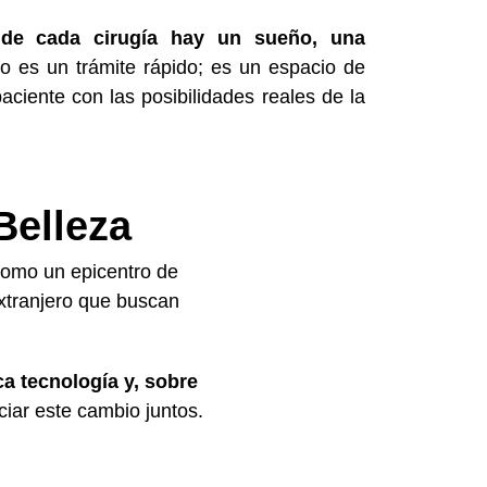
 de cada cirugía hay un sueño, una
no es un trámite rápido; es un espacio de
aciente con las posibilidades reales de la
Belleza
como un epicentro de
extranjero que buscan
ca tecnología y, sobre
ciar este cambio juntos.