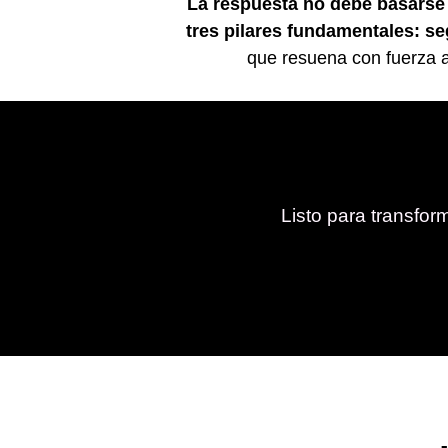
La respuesta no debe basarse
tres pilares fundamentales: s
que resuena con fuerza a
Listo para transfo