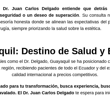
l Dr. Juan Carlos Delgado entiende que detrás
nseguridad o un deseo de superación
. Su consulta 
esoría honesta donde se alinean las expectativas del p
rugía, siempre priorizando la salud sobre la estética.
uil: Destino de Salud y 
ales como el Dr. Delgado, Guayaquil se ha posicionado 
 región, recibiendo pacientes de todo el Ecuador y del 
calidad internacional a precios competitivos.
iado para tu transformación, busca experiencia, bus
 avalado. El Dr. Juan Carlos Delgado
te espera para ini